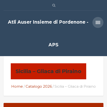
Atli Auser Insieme di Pordenone -
APS
Sicilia – Gliaca di Piraino
Home
Catalogo 2026
Sicilia – Gliaca di Piraino