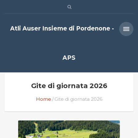
Atli Auser Insieme di Pordenone -
APS
Gite di giornata 2026
Home
Gite di giornata 2026