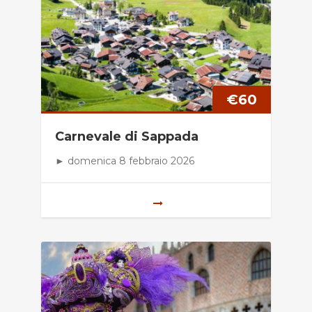
€
60
Carnevale di Sappada
► domenica 8 febbraio 2026