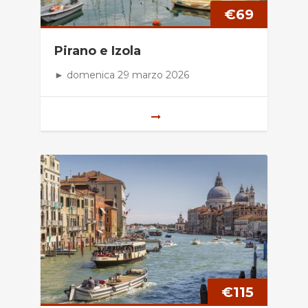
€
69
Pirano e Izola
► domenica 29 marzo 2026
€
115