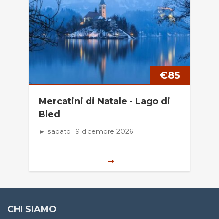
€
85
Mercatini di Natale - Lago di
Bled
► sabato 19 dicembre 2026
CHI SIAMO