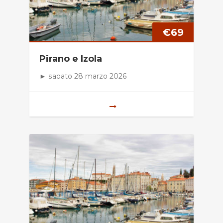
€
69
Pirano e Izola
► sabato 28 marzo 2026