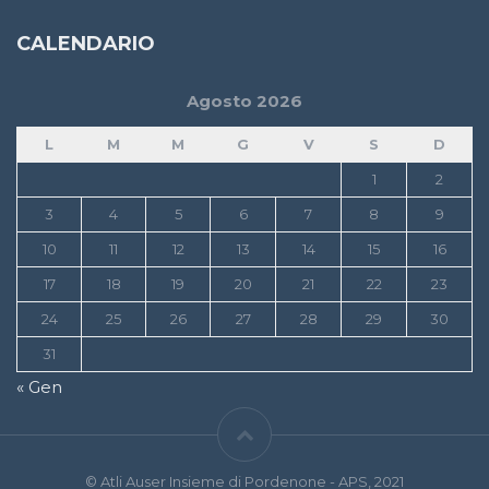
CALENDARIO
Agosto 2026
L
M
M
G
V
S
D
1
2
3
4
5
6
7
8
9
10
11
12
13
14
15
16
17
18
19
20
21
22
23
24
25
26
27
28
29
30
31
« Gen
© Atli Auser Insieme di Pordenone - APS, 2021