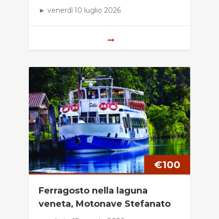
► venerdì 10 luglio 2026
€
100
Ferragosto nella laguna
veneta, Motonave Stefanato