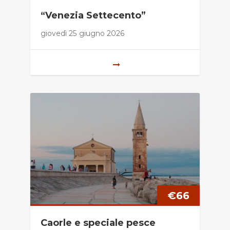
“Venezia Settecento”
giovedì 25 giugno 2026
€
66
Caorle e speciale pesce