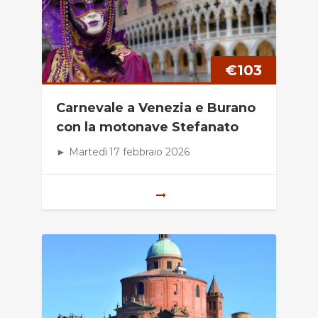
€
103
Carnevale a Venezia e Burano
con la motonave Stefanato
► Martedì 17 febbraio 2026