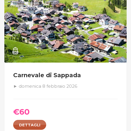
Carnevale di Sappada
► domenica 8 febbraio 2026
€
60
DETTAGLI