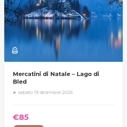
Mercatini di Natale – Lago di
Bled
► sabato 19 dicembre 2026
€
85