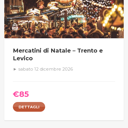
Mercatini di Natale – Trento e
Levico
► sabato 12 dicembre 2026
€
85
DETTAGLI