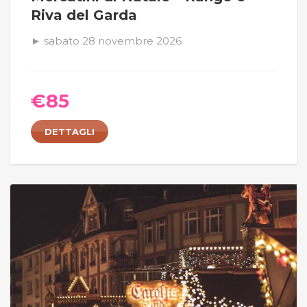
Riva del Garda
► sabato 28 novembre 2026
€
85
DETTAGLI