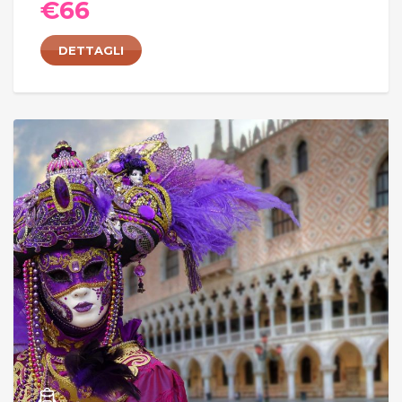
€
66
DETTAGLI