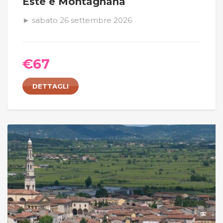
Este e Montagnana
► sabato 26 settembre 2026
€
67
DETTAGLI