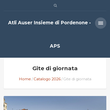
Atli Auser Insieme di Pordenone -
APS
Gite di giornata
Home
Catalogo 2026
Gite di giornata