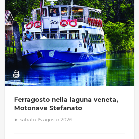
Ferragosto nella laguna veneta,
Motonave Stefanato
► sabato 15 agosto 2026