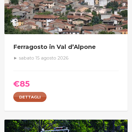
Ferragosto in Val d’Alpone
► sabato 15 agosto 2026
€
85
DETTAGLI