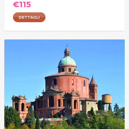
€
115
DETTAGLI