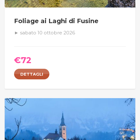
Foliage ai Laghi di Fusine
► sabato 10 ottobre 2026
€
72
DETTAGLI