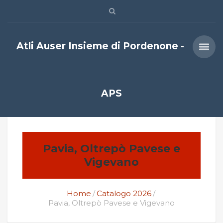
Atli Auser Insieme di Pordenone -
APS
Pavia, Oltrepò Pavese e
Vigevano
Home
Catalogo 2026
Pavia, Oltrepò Pavese e Vigevano