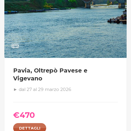
Pavia, Oltrepò Pavese e
Vigevano
► dal 27 al 29 marzo 2026
€
470
DETTAGLI