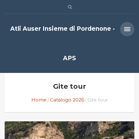
Atli Auser Insieme di Pordenone -
APS
Gite tour
Home
Catalogo 2026
Gite tour