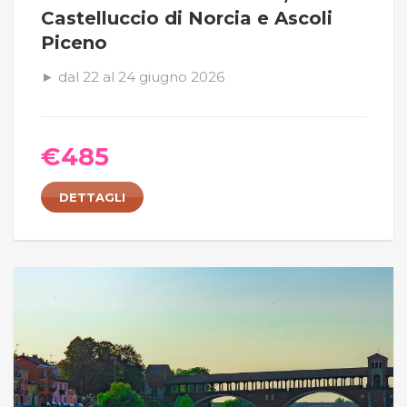
Castelluccio di Norcia e Ascoli
Piceno
► dal 22 al 24 giugno 2026
€
485
DETTAGLI