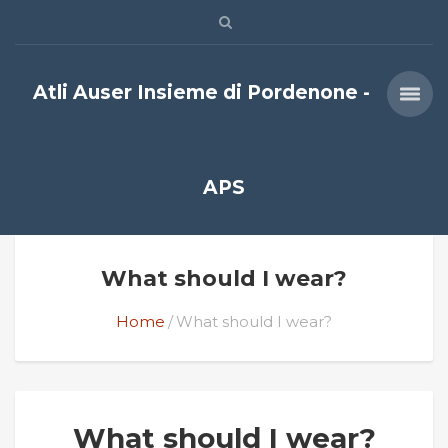
Atli Auser Insieme di Pordenone -
APS
What should I wear?
Home
What should I wear?
What should I wear?