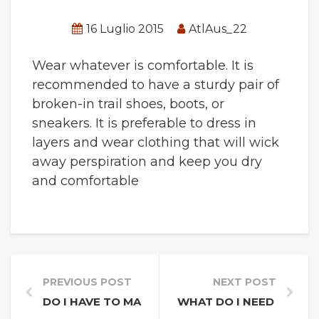
16 Luglio 2015
AtlAus_22
Wear whatever is comfortable. It is
recommended to have a sturdy pair of
broken-in trail shoes, boots, or
sneakers. It is preferable to dress in
layers and wear clothing that will wick
away perspiration and keep you dry
and comfortable
PREVIOUS POST
NEXT POST
DO I HAVE TO MAKE A RESERVATION OR CAN I 
WHAT DO I NEED TO BR