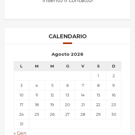
inserito il contatto!
CALENDARIO
Agosto 2026
L
M
M
G
V
S
D
1
2
3
4
5
6
7
8
9
10
11
12
13
14
15
16
17
18
19
20
21
22
23
24
25
26
27
28
29
30
31
« Gen